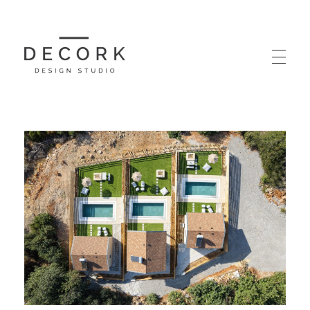
Decork design studio
Interior Architecture