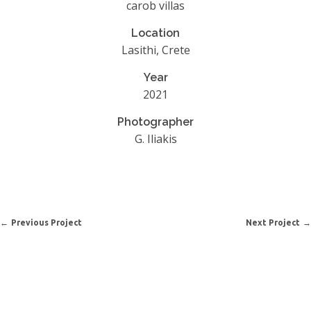
carob villas
Location
Lasithi, Crete
Year
2021
Photographer
G. Iliakis
Previous Project
Next Project